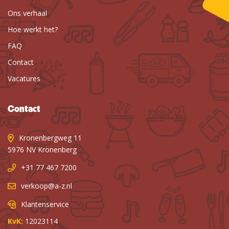
Ons verhaal
Hoe werkt het?
FAQ
Contact
Vacatures
Contact
Kronenbergweg 11
5976 NV Kronenberg
+31 77 467 7200
verkoop@a-z.nl
Klantenservice
KvK:
12023114