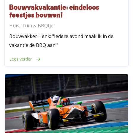
Bouwvakvakantie: eindeloos
feestjes bouwen!
Huis, Tuin & BBQtje
Bouwvakker Henk: "Iedere avond maak ik in de
vakantie de BBQ aan!"
Lees verder