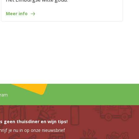
Meer info
gram
s geen thuisdiner en wijn tips!
hrijf je nu in op onze nieuwsbrief