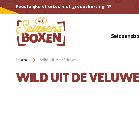
Feestelijke offertes met groepskorting. 🎊
Seizoensb
Home
Wild uit de Veluwe
WILD UIT DE VELUW