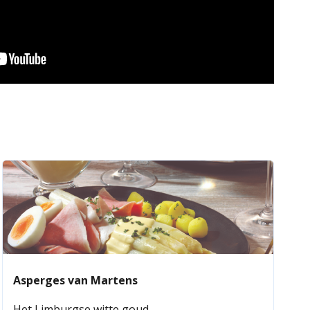
Asperges van Martens
Het Limburgse witte goud.