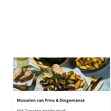
Mosselen van Prins & Dingemanse
Het Zeeuwse zwarte goud.