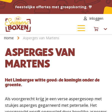
Feestelijke offertes met groepskorting. 🎊
Inloggen
Home
Asperges van Martens
ASPERGES VAN
MARTENS
Het Limburgse witte goud: de koningin onder de
groente.
Als voorgerecht krijg je een verse aspergesoep met
stukjes asperges gegarneerd met peterselie. Het
voorgerecht wordt opgevolgd door heerlijke asperges