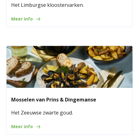
Het Limburgse kloostervarken.
Meer info
Mosselen van Prins & Dingemanse
Het Zeeuwse zwarte goud.
Meer info