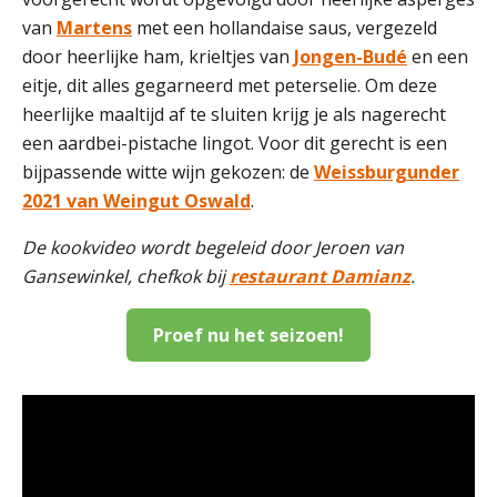
van
Martens
met een hollandaise saus, vergezeld
door heerlijke ham, krieltjes van
Jongen-Budé
en een
eitje, dit alles gegarneerd met peterselie. Om deze
heerlijke maaltijd af te sluiten krijg je als nagerecht
een aardbei-pistache lingot. Voor dit gerecht is een
bijpassende witte wijn gekozen: de
Weissburgunder
2021 van Weingut Oswald
.
De kookvideo wordt begeleid door Jeroen van
Gansewinkel, chefkok bij
restaurant Damianz
.
Proef nu het seizoen!