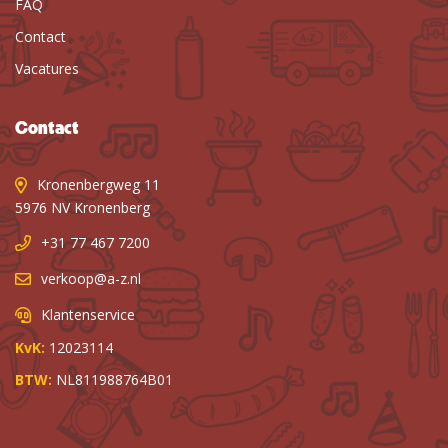
FAQ
Contact
Vacatures
Contact
Kronenbergweg 11
5976 NV Kronenberg
+31 77 467 7200
verkoop@a-z.nl
Klantenservice
KvK:
12023114
BTW:
NL811988764B01