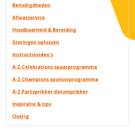
Benodigdheden
Afwasservice
Houdbaarheid & Bereiding
Storingen oplossen
Instructievideo's
A-Z Celebrations spaarprogramma
A-Z Champions sponsorprogramma
A-Z Partyprikker datumprikker
Inspiratie & tips
Overig